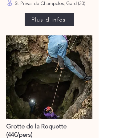
St-Privas-de-Champclos, Gard (30)​
Plus d'infos
Grotte de la Roquette
(44€/pers)