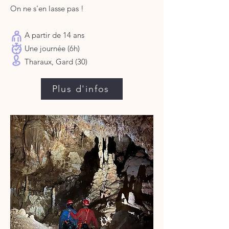
On ne s'en lasse pas !
A partir de 14 ans
Une journée (6h)
Tharaux, Gard (30)​​​​​
Plus d'infos