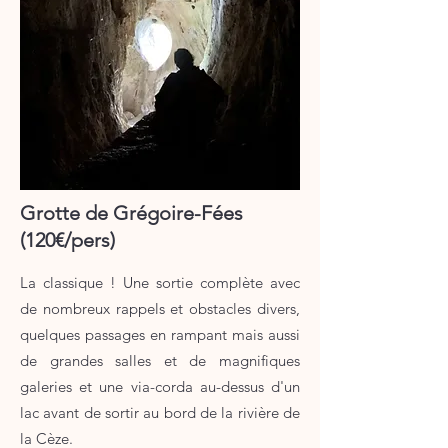
Grotte de Grégoire-Fées
(120€/pers)
La classique ! Une sortie complète avec
de nombreux rappels et obstacles divers,
quelques passages en rampant mais aussi
de grandes salles et de magnifiques
galeries et une via-corda au-dessus d'un
lac avant de sortir au bord de la rivière de
la Cèze.