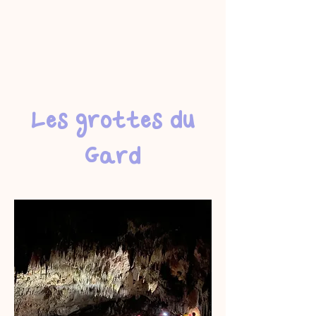
Les grottes du
Gard