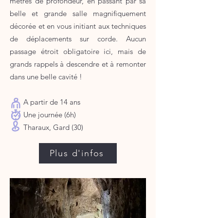
mètres de profondeur, en passant par sa
belle et grande salle magnifiquement
décorée et en vous initiant aux techniques
de déplacements sur corde. Aucun
passage étroit obligatoire ici, mais de
grands rappels à descendre et à remonter
dans une belle cavité !
A partir de 14 ans
Une journée (6h)
Tharaux, Gard (30)​​​​​​​
Plus d'infos