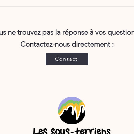
h avant la sortie pour annuler votre participation et êtr
e ce délai, il vous faudra présenter un certificat médi
à effectuer la sortie pour être remboursé(e). Sinon, ce
us ne trouvez pas la réponse à vos question
us “offrir” ou non le remboursement, suivant le context
Contactez-nous directement :
Contact