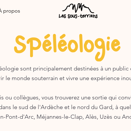
À propos
Spéléologie
éologie sont principalement destinées à un public
ir le monde souterrain et vivre une expérience inou
is ou collègues, vous trouverez une sortie qui conv
ans le sud de l'Ardèche et le nord du Gard, à qu
on-Pont-d'Arc, Méjannes-le-Clap, Alès, Uzès ou An