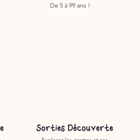
De 5 à 99 ans !
e
Sorties Découverte