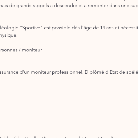
, mais de grands rappels à descendre et à remonter dans une sup
léologie "Sportive" est possible dès l'âge de 14 ans et nécessite
hysique.
rsonnes / moniteur
ssurance d'un moniteur professionnel, Diplômé d'Etat de spél