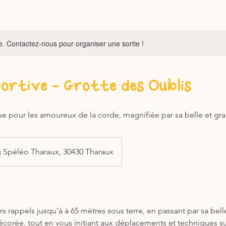
. Contactez-nous pour organiser une sortie !
ortive - Grotte des Oublis
ue pour les amoureux de la corde, magnifiée par sa belle et gra
g Spéléo Tharaux, 30430 Tharaux
 rappels jusqu'à à 65 mètres sous terre, en passant par sa bell
orée, tout en vous initiant aux déplacements et techniques s