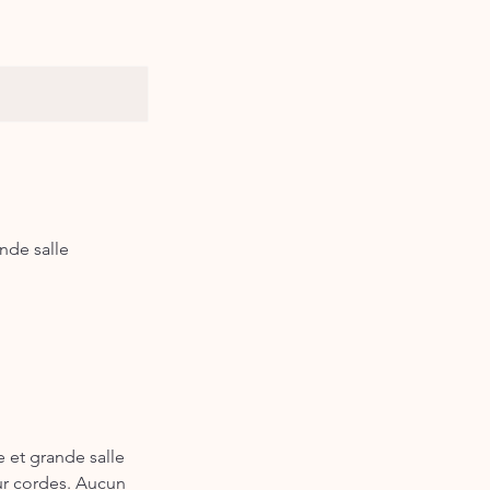
nde salle
e et grande salle
ur cordes. Aucun