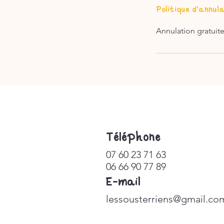
Politique d'annul
​Téléphone
07 60 23 71 63
06 66 90 77 89
E-mail
lessousterriens@gmail.co