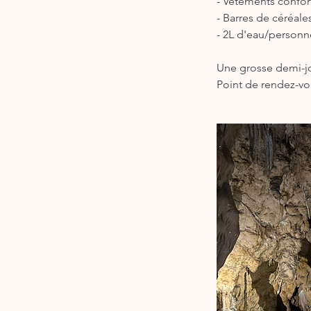
- Vêtements confort
- Barres de céréale
- 2L d'eau/personn
Une grosse demi-jou
Point de rendez-v