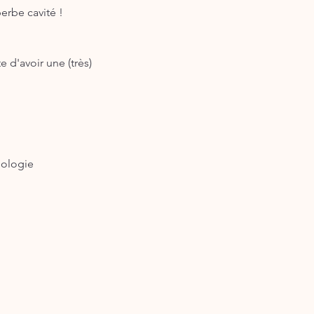
erbe cavité !
 d'avoir une (très)
éologie