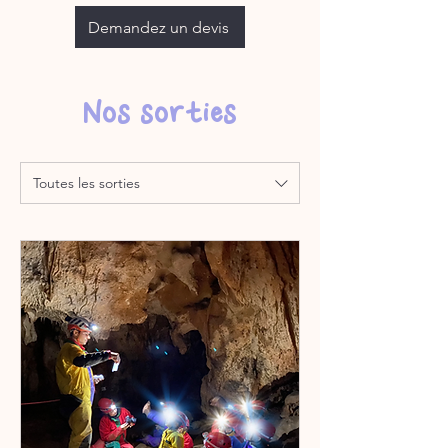
Demandez un devis
Nos sorties
Toutes les sorties