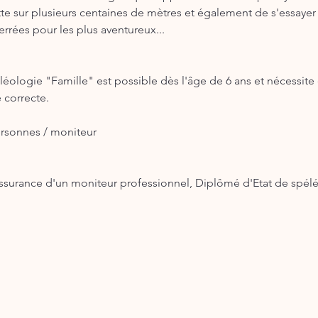
tte sur plusieurs centaines de mètres et également de s'essaye
rrées pour les plus aventureux...
léologie "Famille" est possible dès l'âge de 6 ans et nécessite
 correcte.
rsonnes / moniteur
ssurance d'un moniteur professionnel, Diplômé d'Etat de spél