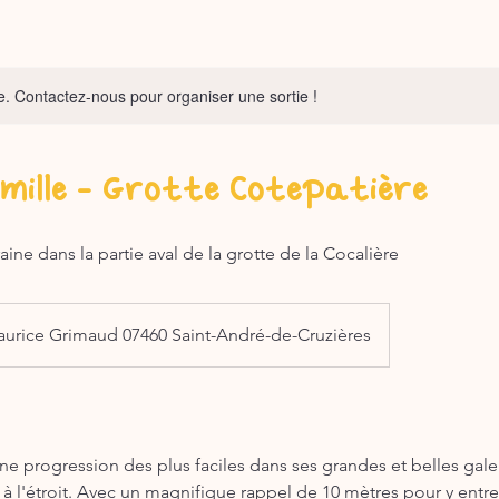
. Contactez-nous pour organiser une sortie !
mille - Grotte Cotepatière
ine dans la partie aval de la grotte de la Cocalière
aurice Grimaud 07460 Saint-André-de-Cruzières
une progression des plus faciles dans ses grandes et belles gale
r à l'étroit. Avec un magnifique rappel de 10 mètres pour y entrer