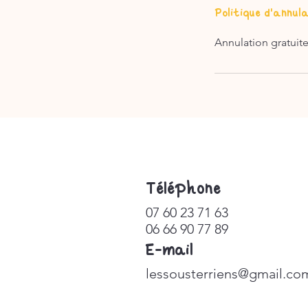
Politique d'annul
Annulation gratuite
​Téléphone
07 60 23 71 63
06 66 90 77 89
E-mail
lessousterriens@gmail.co