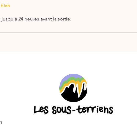
ation
 jusqu'à 24 heures avant la sortie.
m