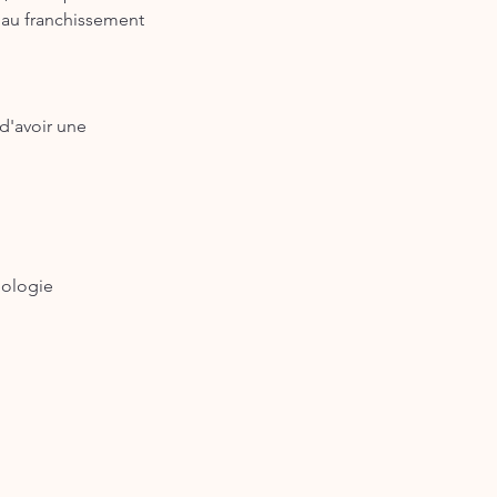
r au franchissement
 d'avoir une
éologie